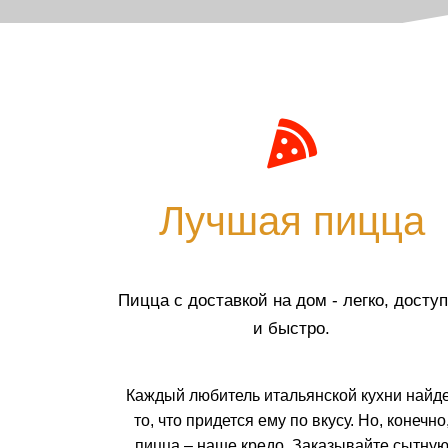
Лучшая пицца
Пицца с доставкой на дом - легко, досту
и быстро.
Каждый любитель итальянской кухни найд
то, что придется ему по вкусу. Но, конечно
пицца – наше кредо. Заказывайте сытну