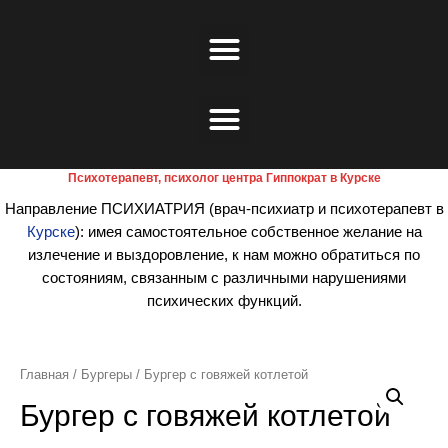
Психотерапевт, психолог центра Гиппократ в Курске
Направление ПСИХИАТРИЯ (врач-психиатр и психотерапевт в
Курске
): имея самостоятельное собственное желание на
излечение и выздоровление, к нам можно обратиться по
состояниям, связанным с различными нарушениями
психических функций.
Главная
/
Бургеры
/ Бургер с говяжей котлетой
Бургер с говяжей котлетой