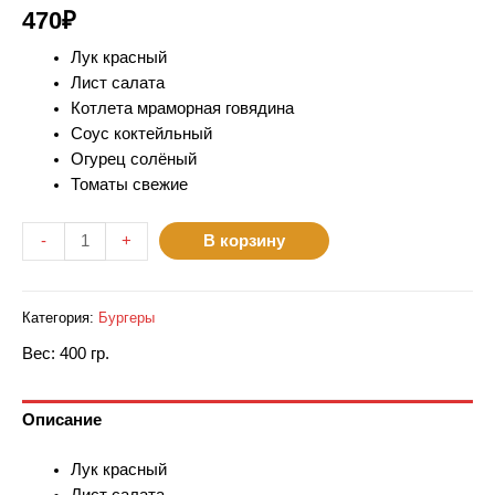
470
₽
Лук красный
Лист салата
Котлета мраморная говядина
Соус коктейльный
Огурец солёный
Томаты свежие
-
+
В корзину
Категория:
Бургеры
Вес
:
400 гр.
Описание
Лук красный